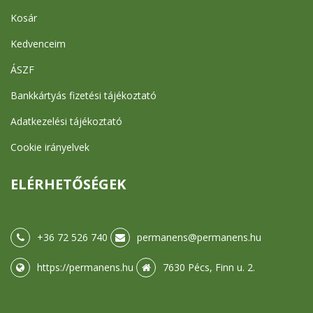
Kosár
Kedvenceim
ÁSZF
Bankkártyás fizetési tájékoztató
Adatkezelési tájékoztató
Cookie irányelvek
ELÉRHETŐSÉGEK
+36 72 526 740
permanens@permanens.hu
https://permanens.hu
7630 Pécs, Finn u. 2.