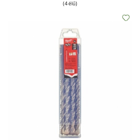
(4 élű)