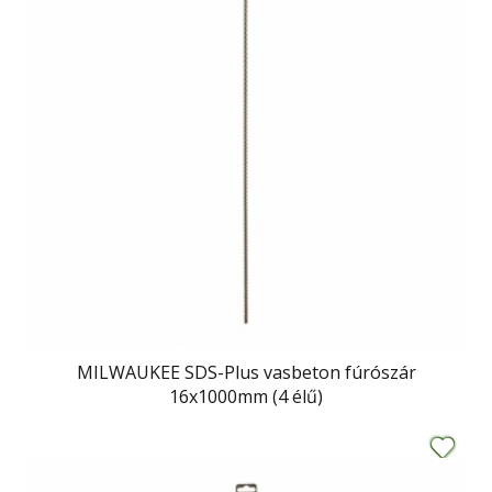
MILWAUKEE SDS-Plus vasbeton fúrószár
16x1000mm (4 élű)