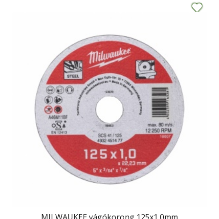
MILWAUKEE vágókorong 125x1,0mm