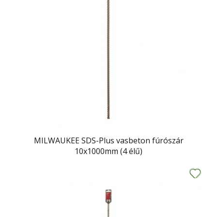
MILWAUKEE SDS-Plus vasbeton fúrószár
10x1000mm (4 élű)