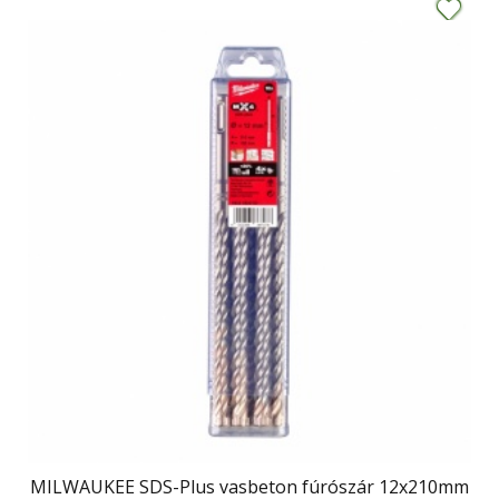
MILWAUKEE SDS-Plus vasbeton fúrószár 12x210mm