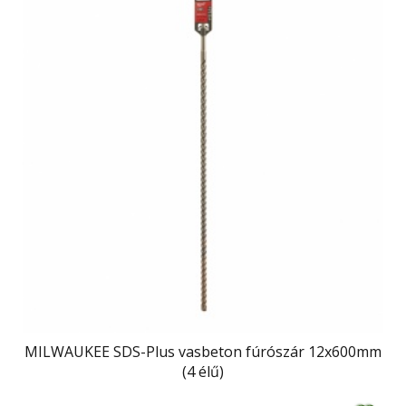
MILWAUKEE SDS-Plus vasbeton fúrószár 12x600mm
(4 élű)