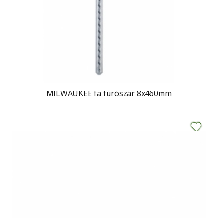
MILWAUKEE fa fúrószár 8x460mm