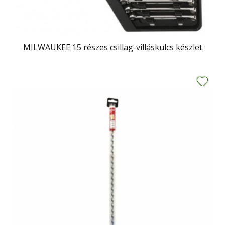
MILWAUKEE 15 részes csillag-villáskulcs készlet