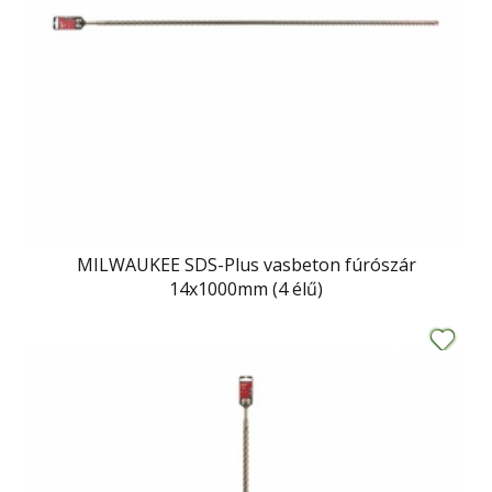
MILWAUKEE SDS-Plus vasbeton fúrószár
14x1000mm (4 élű)