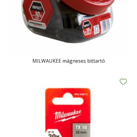
MILWAUKEE mágneses bittartó