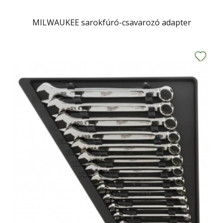
MILWAUKEE sarokfúró-csavarozó adapter