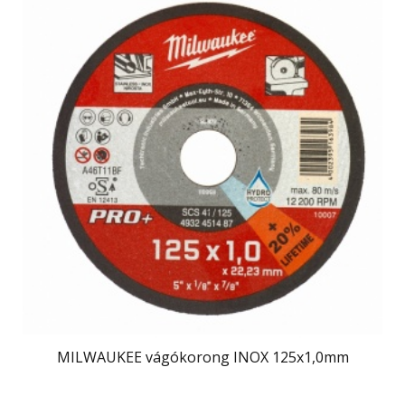
MILWAUKEE vágókorong INOX 125x1,0mm