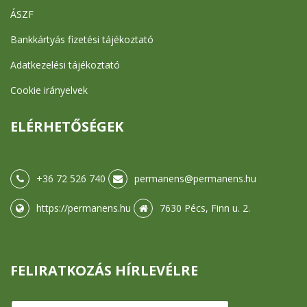
ÁSZF
Bankkártyás fizetési tájékoztató
Adatkezelési tájékoztató
Cookie irányelvek
ELÉRHETŐSÉGEK
+36 72 526 740
permanens@permanens.hu
https://permanens.hu
7630 Pécs, Finn u. 2.
FELIRATKOZÁS HÍRLEVÉLRE