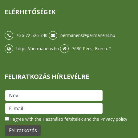
ELÉRHETŐSÉGEK
+36 72 526 740
permanens@permanens.hu
https://permanens.hu
7630 Pécs, Finn u. 2.
FELIRATKOZÁS HÍRLEVÉLRE
I agree with the
Használati feltételek
and the
Privacy policy