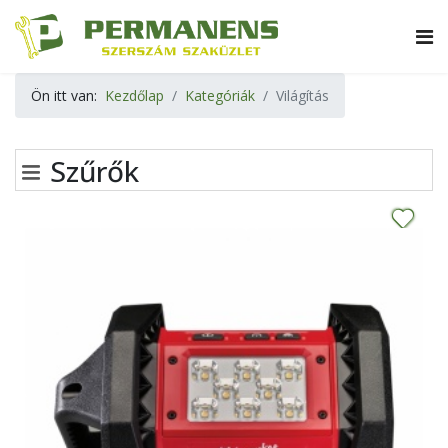
Ön itt van:
Kezdőlap
Kategóriák
Világítás
Szűrők