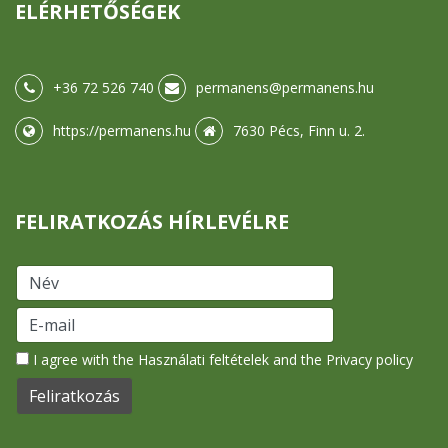
ELÉRHETŐSÉGEK
+36 72 526 740
permanens@permanens.hu
https://permanens.hu
7630 Pécs, Finn u. 2.
FELIRATKOZÁS HÍRLEVÉLRE
I agree with the
Használati feltételek
and the
Privacy policy