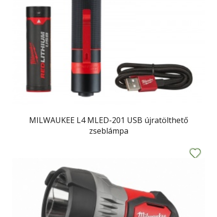
MILWAUKEE L4 MLED-201 USB újratölthető
zseblámpa