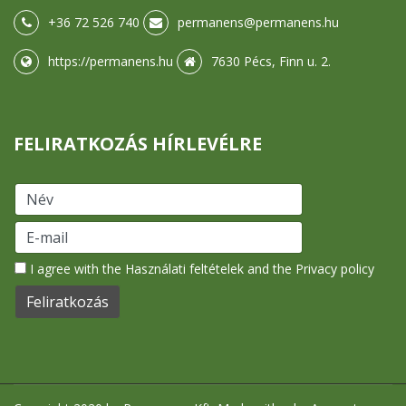
+36 72 526 740
permanens@permanens.hu
https://permanens.hu
7630 Pécs, Finn u. 2.
FELIRATKOZÁS HÍRLEVÉLRE
I agree with the
Használati feltételek
and the
Privacy policy