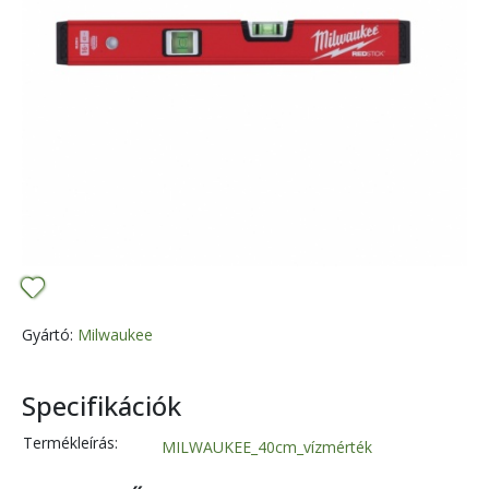
Gyártó:
Milwaukee
Specifikációk
Termékleírás:
MILWAUKEE_40cm_vízmérték