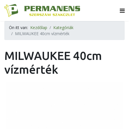
Ön itt van:
Kezdőlap
Kategóriák
MILWAUKEE 40cm vízmérték
MILWAUKEE 40cm
vízmérték